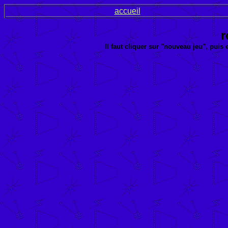
accueil
r
Il faut cliquer sur "nouveau jeu", puis 