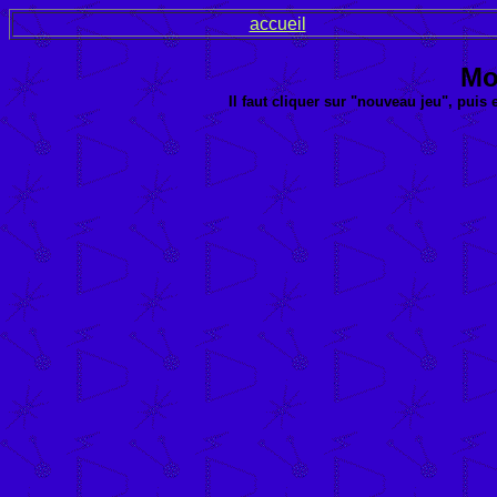
accueil
Mo
Il faut cliquer sur "nouveau jeu", puis 