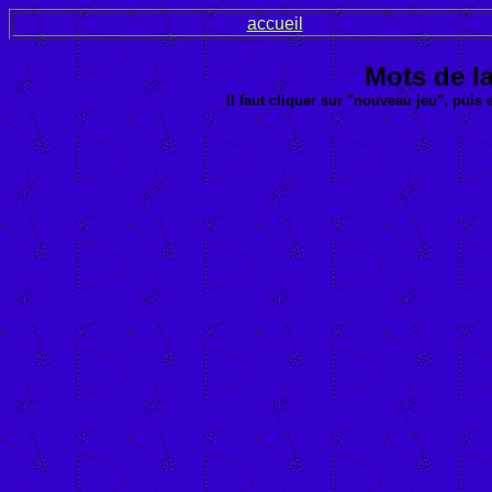
accueil
Mots de l
Il faut cliquer sur "nouveau jeu", puis 