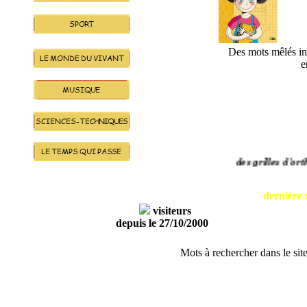
Des mots mêlés in
e
des grilles d'ortho
152 grilles inter
dernière 
visiteurs
depuis le 27/10/2000
Mots à rechercher dans le sit