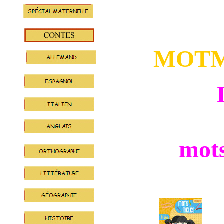
MOT
mot